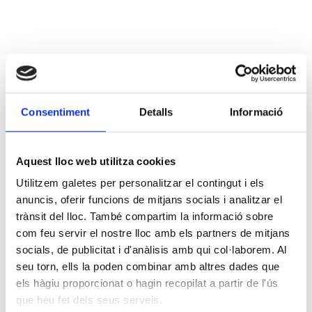
Consentiment
Detalls
Informació
Aquest lloc web utilitza cookies
Utilitzem galetes per personalitzar el contingut i els
anuncis, oferir funcions de mitjans socials i analitzar el
trànsit del lloc. També compartim la informació sobre
com feu servir el nostre lloc amb els partners de mitjans
socials, de publicitat i d'anàlisis amb qui col·laborem. Al
seu torn, ells la poden combinar amb altres dades que
els hàgiu proporcionat o hagin recopilat a partir de l'ús
que heu fet dels seus serveis.