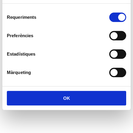
Selecció
Requeriments
de
consentiment
Preferències
Estadístiques
Màrqueting
OK