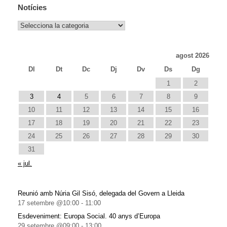
Notícies
Notícies
agost 2026
Dl
Dt
Dc
Dj
Dv
Ds
Dg
1
2
3
4
5
6
7
8
9
10
11
12
13
14
15
16
17
18
19
20
21
22
23
24
25
26
27
28
29
30
31
« jul.
Reunió amb Núria Gil Sisó, delegada del Govern a Lleida
17 setembre @10:00
-
11:00
Esdeveniment: Europa Social. 40 anys d’Europa
29 setembre @09:00
-
13:00