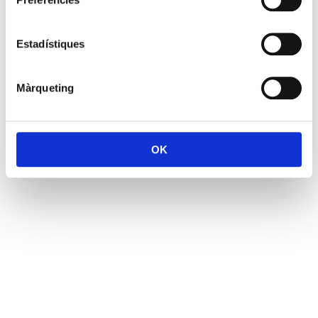
Estadístiques
Màrqueting
OK