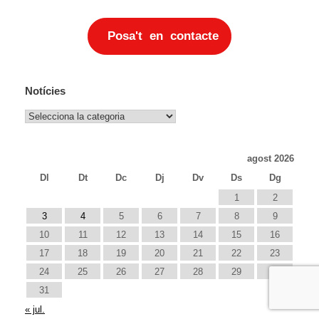
Posa't en contacte
Notícies
Notícies
agost 2026
Dl
Dt
Dc
Dj
Dv
Ds
Dg
1
2
3
4
5
6
7
8
9
10
11
12
13
14
15
16
17
18
19
20
21
22
23
24
25
26
27
28
29
30
31
« jul.