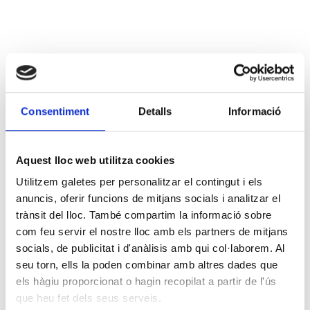
Consentiment
Detalls
Informació
Aquest lloc web utilitza cookies
Utilitzem galetes per personalitzar el contingut i els
anuncis, oferir funcions de mitjans socials i analitzar el
trànsit del lloc. També compartim la informació sobre
com feu servir el nostre lloc amb els partners de mitjans
socials, de publicitat i d'anàlisis amb qui col·laborem. Al
seu torn, ells la poden combinar amb altres dades que
els hàgiu proporcionat o hagin recopilat a partir de l'ús
que heu fet dels seus serveis.