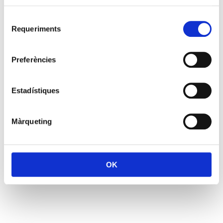
Selecció
Requeriments
de
consentiment
Preferències
Estadístiques
Màrqueting
OK