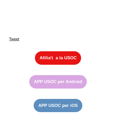
Tweet
Afilia't a la USOC
APP USOC per Android
APP USOC per iOS