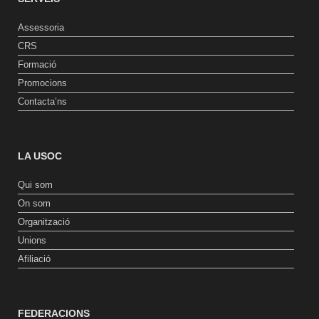
Assessoria
CRS
Formació
Promocions
Contacta’ns
LA USOC
Qui som
On som
Organització
Unions
Afiliació
FEDERACIONS