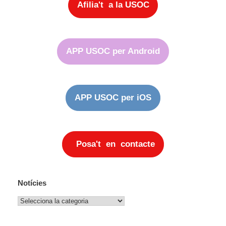
Afilia't a la USOC
APP USOC per Android
APP USOC per iOS
Posa't en contacte
Notícies
Notícies