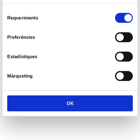
Selecció
Requeriments
de
consentiment
Preferències
Estadístiques
Màrqueting
OK