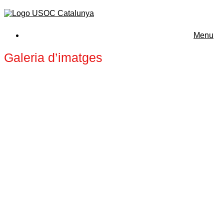
Menu
Galeria d’imatges