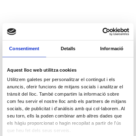
Consentiment
Detalls
Informació
Aquest lloc web utilitza cookies
Utilitzem galetes per personalitzar el contingut i els
anuncis, oferir funcions de mitjans socials i analitzar el
trànsit del lloc. També compartim la informació sobre
com feu servir el nostre lloc amb els partners de mitjans
socials, de publicitat i d'anàlisis amb qui col·laborem. Al
seu torn, ells la poden combinar amb altres dades que
els hàgiu proporcionat o hagin recopilat a partir de l'ús
que heu fet dels seus serveis.