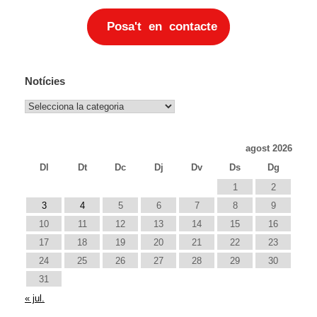
Posa't en contacte
Notícies
Notícies
agost 2026
Dl
Dt
Dc
Dj
Dv
Ds
Dg
1
2
3
4
5
6
7
8
9
10
11
12
13
14
15
16
17
18
19
20
21
22
23
24
25
26
27
28
29
30
31
« jul.