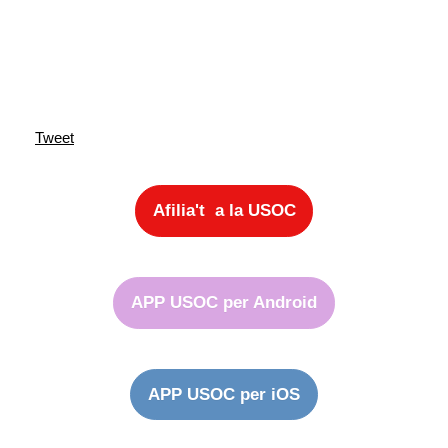
Tweet
Afilia't a la USOC
APP USOC per Android
APP USOC per iOS