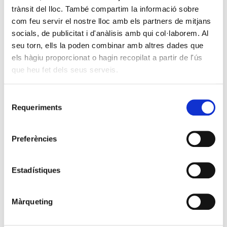
trànsit del lloc. També compartim la informació sobre
com feu servir el nostre lloc amb els partners de mitjans
socials, de publicitat i d'anàlisis amb qui col·laborem. Al
seu torn, ells la poden combinar amb altres dades que
els hàgiu proporcionat o hagin recopilat a partir de l'ús
que heu fet dels seus serveis.
Selecció
Requeriments
de
consentiment
Preferències
Estadístiques
Màrqueting