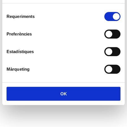
Selecció
Requeriments
de
consentiment
Preferències
Estadístiques
Màrqueting
OK