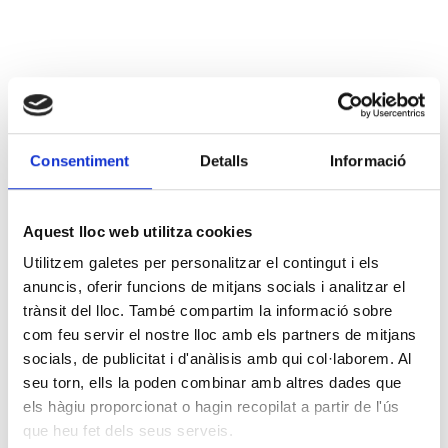
Consentiment
Detalls
Informació
Aquest lloc web utilitza cookies
Utilitzem galetes per personalitzar el contingut i els
anuncis, oferir funcions de mitjans socials i analitzar el
trànsit del lloc. També compartim la informació sobre
com feu servir el nostre lloc amb els partners de mitjans
socials, de publicitat i d'anàlisis amb qui col·laborem. Al
seu torn, ells la poden combinar amb altres dades que
els hàgiu proporcionat o hagin recopilat a partir de l'ús
que heu fet dels seus serveis.