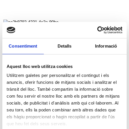
Consentiment
Detalls
Informació
Aquest lloc web utilitza cookies
Utilitzem galetes per personalitzar el contingut i els
anuncis, oferir funcions de mitjans socials i analitzar el
trànsit del lloc. També compartim la informació sobre
com feu servir el nostre lloc amb els partners de mitjans
socials, de publicitat i d'anàlisis amb qui col·laborem. Al
seu torn, ells la poden combinar amb altres dades que
els hàgiu proporcionat o hagin recopilat a partir de l'ús
que heu fet dels seus serveis.