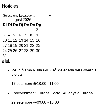
Notícies
Notícies
agost 2026
Dl
Dt
Dc
Dj
Dv
Ds
Dg
1
2
3
4
5
6
7
8
9
10
11
12
13
14
15
16
17
18
19
20
21
22
23
24
25
26
27
28
29
30
31
« jul.
Reunió amb Núria Gil Sisó, delegada del Govern a
Lleida
17 setembre @10:00
-
11:00
Esdeveniment: Europa Social. 40 anys d’Europa
29 setembre @09:00
-
13:00