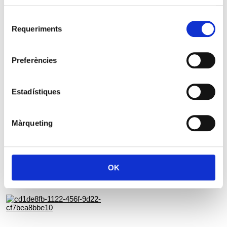
Selecció
Requeriments
de
consentiment
Preferències
Estadístiques
Màrqueting
OK