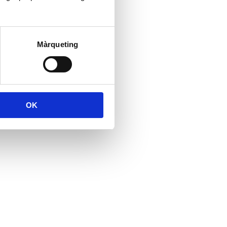
Màrqueting
OK