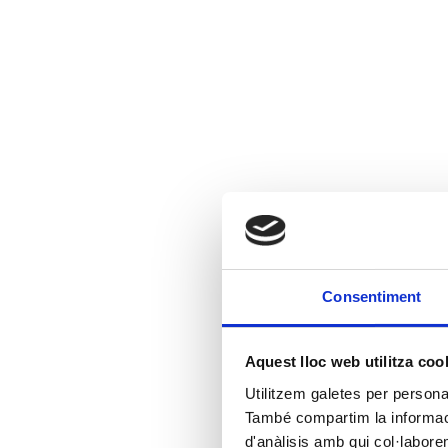
Consentiment
Aquest lloc web utilitza coo
Utilitzem galetes per personali
També compartim la informació
d'anàlisis amb qui col·labore