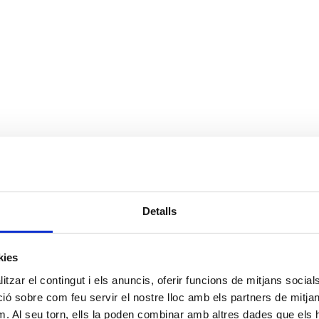
Detalls
kies
tzar el contingut i els anuncis, oferir funcions de mitjans socials i
 sobre com feu servir el nostre lloc amb els partners de mitjans 
m. Al seu torn, ells la poden combinar amb altres dades que els 