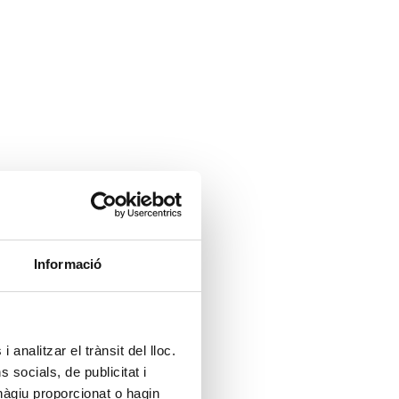
Informació
 analitzar el trànsit del lloc.
socials, de publicitat i
hàgiu proporcionat o hagin