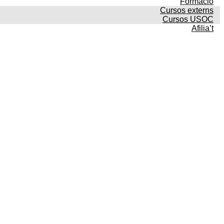
Formació
Cursos externs
Cursos USOC
Afilia’t