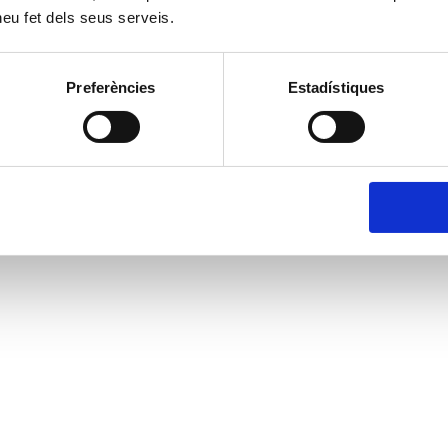
 heu fet dels seus serveis.
Preferències
Estadístiques