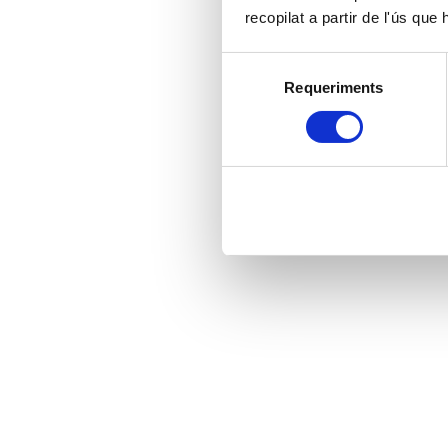
recopilat a partir de l'ús que
Selecció
Requeriments
de
consentiment