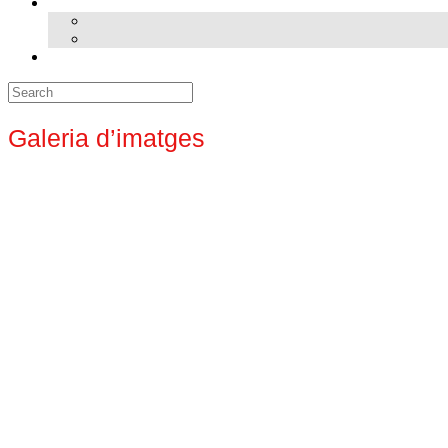
Search
for:
Galeria d’imatges