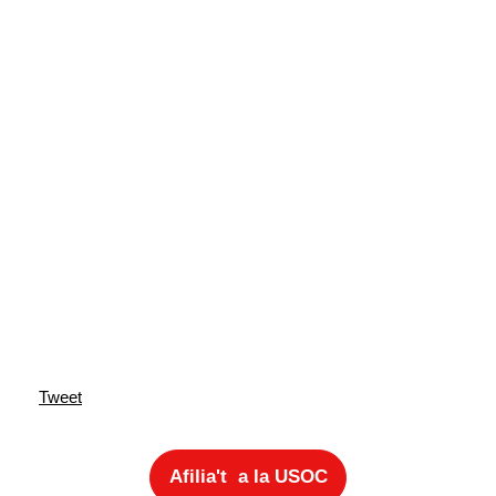
Tweet
Afilia't a la USOC