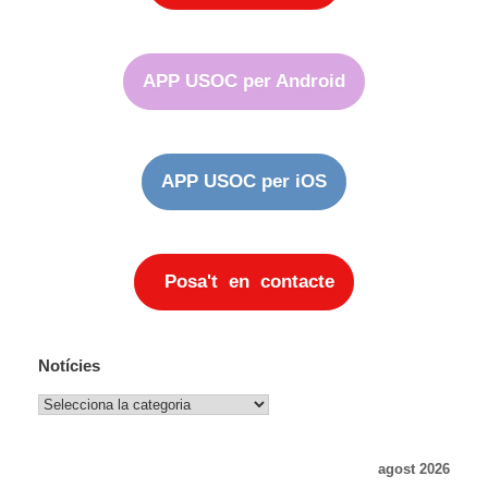
APP USOC per Android
APP USOC per iOS
Posa't en contacte
Notícies
Notícies
agost 2026