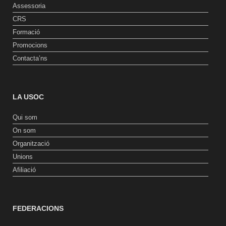
Assessoria
CRS
Formació
Promocions
Contacta’ns
LA USOC
Qui som
On som
Organització
Unions
Afiliació
FEDERACIONS