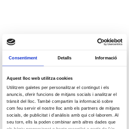
Consentiment
Detalls
Informació
Aquest lloc web utilitza cookies
Utilitzem galetes per personalitzar el contingut i els
anuncis, oferir funcions de mitjans socials i analitzar el
trànsit del lloc. També compartim la informació sobre
com feu servir el nostre lloc amb els partners de mitjans
socials, de publicitat i d'anàlisis amb qui col·laborem. Al
seu torn, ells la poden combinar amb altres dades que
els hàgiu proporcionat o hagin recopilat a partir de l'ús