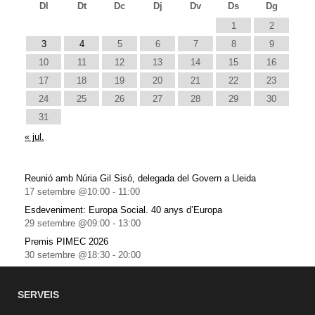
Dl
Dt
Dc
Dj
Dv
Ds
Dg
1
2
3
4
5
6
7
8
9
10
11
12
13
14
15
16
17
18
19
20
21
22
23
24
25
26
27
28
29
30
31
« jul.
Reunió amb Núria Gil Sisó, delegada del Govern a Lleida
17 setembre @10:00
-
11:00
Esdeveniment: Europa Social. 40 anys d’Europa
29 setembre @09:00
-
13:00
Premis PIMEC 2026
30 setembre @18:30
-
20:00
SERVEIS