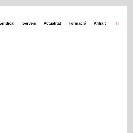
Sindical
Serveis
Actualitat
Formació
Afilia’t