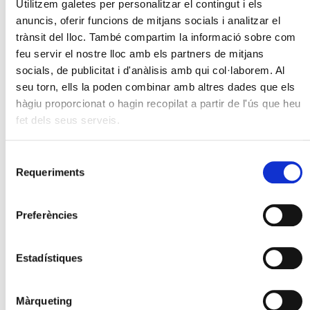
Utilitzem galetes per personalitzar el contingut i els
anuncis, oferir funcions de mitjans socials i analitzar el
trànsit del lloc. També compartim la informació sobre com
feu servir el nostre lloc amb els partners de mitjans
socials, de publicitat i d'anàlisis amb qui col·laborem. Al
seu torn, ells la poden combinar amb altres dades que els
hàgiu proporcionat o hagin recopilat a partir de l'ús que heu
fet dels seus serveis.
Selecció
Requeriments
de
consentiment
Preferències
Estadístiques
Màrqueting