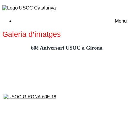
Menu
Galeria d’imatges
60è Aniversari USOC a Girona