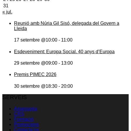
31
« jul.
Reunió amb Núria Gil Sisó, delegada del Govern a
Lleida
17 setembre @10:00
-
11:00
Esdeveniment: Europa Social. 40 anys d’Europa
29 setembre @09:00
-
13:00
Premis PIMEC 2026
30 setembre @18:30
-
20:00
SERVEIS
Assessoria
CRS
Formació
Promocions
Contacta’ns