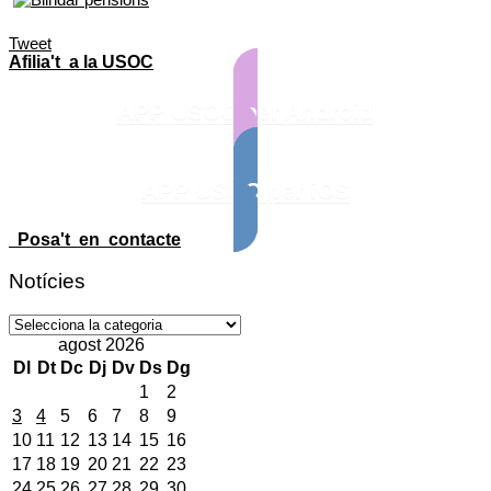
Tweet
Afilia't a la USOC
APP USOC per Android
APP USOC per iOS
Posa't en contacte
Notícies
Notícies
agost 2026
Dl
Dt
Dc
Dj
Dv
Ds
Dg
1
2
3
4
5
6
7
8
9
10
11
12
13
14
15
16
17
18
19
20
21
22
23
24
25
26
27
28
29
30