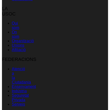
LA
USOC
Qui
som
On
som
Organització
Unions
Afiliació
FEDERACIONS
Atenció
a
la
Ciutadania
Ensenyament
Indústria
Seguretat
Privada
Serveis