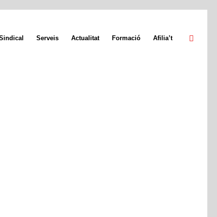
Sindical
Serveis
Actualitat
Formació
Afilia’t