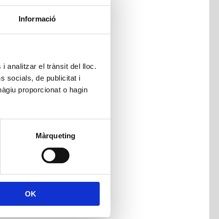
Informació
 analitzar el trànsit del lloc.
socials, de publicitat i
hàgiu proporcionat o hagin
Màrqueting
OK