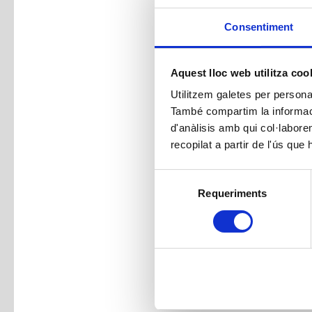
Consentiment
Aquest lloc web utilitza coo
Utilitzem galetes per personali
També compartim la informació
d'anàlisis amb qui col·labore
recopilat a partir de l'ús que
Selecció
Requeriments
de
consentiment