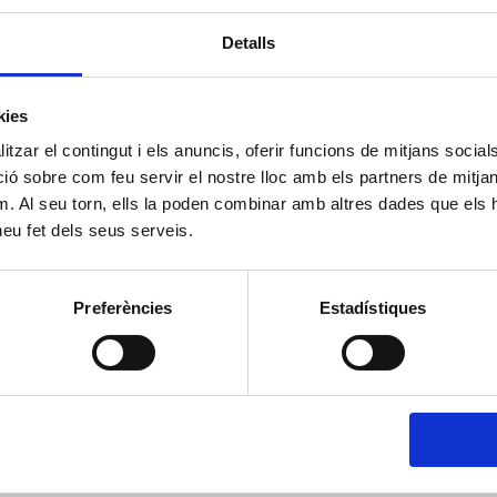
Detalls
kies
tzar el contingut i els anuncis, oferir funcions de mitjans socials i
 sobre com feu servir el nostre lloc amb els partners de mitjans 
m. Al seu torn, ells la poden combinar amb altres dades que els 
 heu fet dels seus serveis.
Preferències
Estadístiques