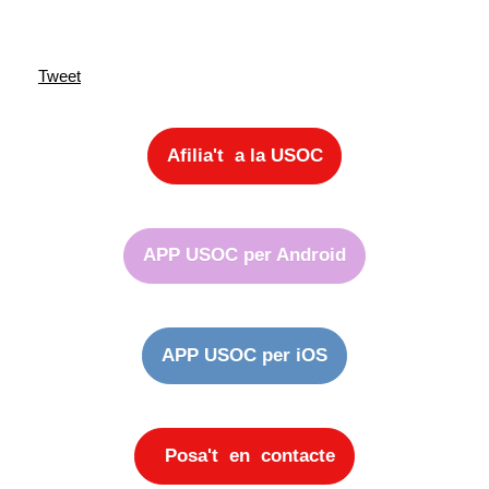
Tweet
Afilia't a la USOC
APP USOC per Android
APP USOC per iOS
Posa't en contacte