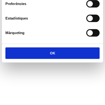
Preferències
Estadístiques
Màrqueting
OK