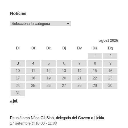
Notícies
Notícies
agost 2026
Dl
Dt
Dc
Dj
Dv
Ds
Dg
1
2
3
4
5
6
7
8
9
10
11
12
13
14
15
16
17
18
19
20
21
22
23
24
25
26
27
28
29
30
31
« jul.
Reunió amb Núria Gil Sisó, delegada del Govern a Lleida
17 setembre @10:00
-
11:00