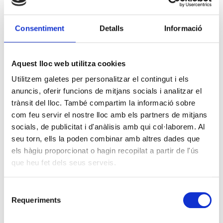
Consentiment
Detalls
Informació
Aquest lloc web utilitza cookies
Utilitzem galetes per personalitzar el contingut i els
anuncis, oferir funcions de mitjans socials i analitzar el
trànsit del lloc. També compartim la informació sobre
com feu servir el nostre lloc amb els partners de mitjans
socials, de publicitat i d'anàlisis amb qui col·laborem. Al
seu torn, ells la poden combinar amb altres dades que
els hàgiu proporcionat o hagin recopilat a partir de l'ús
que heu fet dels seus serveis.
Selecció
Requeriments
de
consentiment