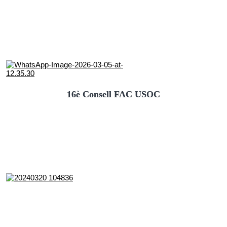
16è Consell FAC USOC