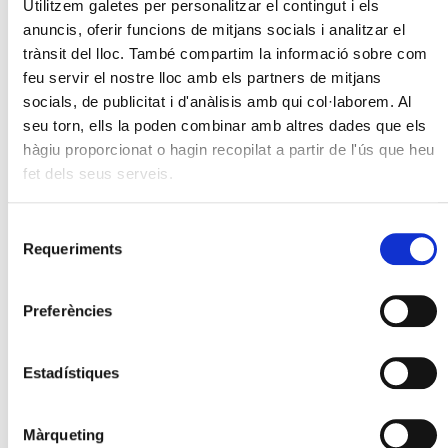
Utilitzem galetes per personalitzar el contingut i els
anuncis, oferir funcions de mitjans socials i analitzar el
trànsit del lloc. També compartim la informació sobre com
feu servir el nostre lloc amb els partners de mitjans
socials, de publicitat i d'anàlisis amb qui col·laborem. Al
seu torn, ells la poden combinar amb altres dades que els
hàgiu proporcionat o hagin recopilat a partir de l'ús que heu
fet dels seus serveis.
Selecció
Requeriments
de
consentiment
Preferències
Estadístiques
Màrqueting