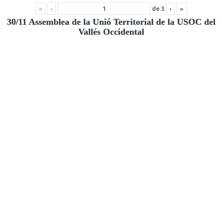
«
‹
de
3
›
»
30/11 Assemblea de la Unió Territorial de la USOC del
Vallés Occidental