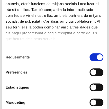
anuncis, oferir funcions de mitjans socials i analitzar el
trànsit del lloc. També compartim la informació sobre
com feu servir el nostre lloc amb els partners de mitjans
socials, de publicitat i d'anàlisis amb qui col·laborem. Al
seu torn, ells la poden combinar amb altres dades que
els hàgiu proporcionat o hagin recopilat a partir de l'ús
que heu fet dels seus serveis.
Selecció
Requeriments
de
consentiment
Preferències
Estadístiques
Màrqueting