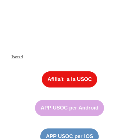
Tweet
Afilia't a la USOC
APP USOC per Android
APP USOC per iOS