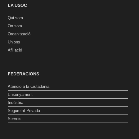
LA USOC
Qui som
On som
Organització
Unions
Afiliació
FEDERACIONS
Atenció a la Ciutadania
Ensenyament
Indústria
Seguretat Privada
Serveis