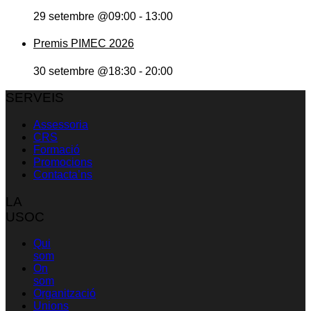
29 setembre @09:00
-
13:00
Premis PIMEC 2026
30 setembre @18:30
-
20:00
SERVEIS
Assessoria
CRS
Formació
Promocions
Contacta’ns
LA
USOC
Qui
som
On
som
Organització
Unions