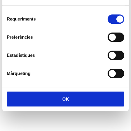
Selecció
Requeriments
de
consentiment
Preferències
Estadístiques
Màrqueting
OK