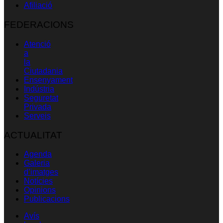
Afiliació
FEDERACIONS
Atenció
a
la
Ciutadania
Ensenyament
Indústria
Seguretat
Privada
Serveis
ACTUALITAT
Agenda
Galeria
d’imatges
Notícies
Opinions
Publicacions
Avís