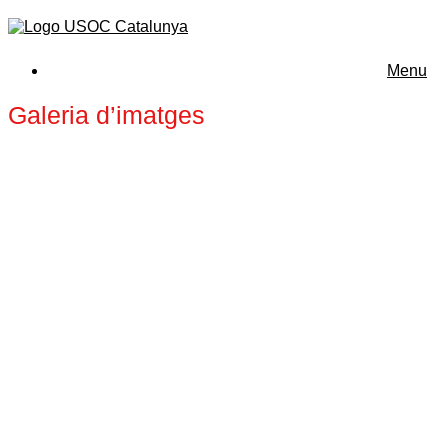
Menu
Galeria d’imatges