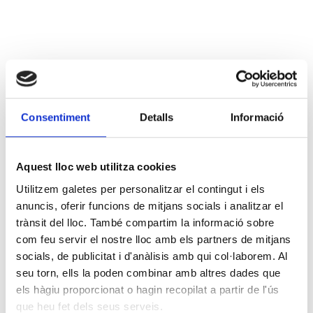
Consentiment
Detalls
Informació
Aquest lloc web utilitza cookies
Utilitzem galetes per personalitzar el contingut i els
anuncis, oferir funcions de mitjans socials i analitzar el
trànsit del lloc. També compartim la informació sobre
com feu servir el nostre lloc amb els partners de mitjans
socials, de publicitat i d'anàlisis amb qui col·laborem. Al
seu torn, ells la poden combinar amb altres dades que
els hàgiu proporcionat o hagin recopilat a partir de l'ús
que heu fet dels seus serveis.