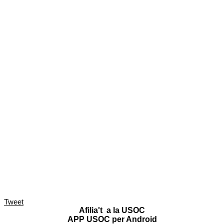
Tweet
Afilia't a la USOC
APP USOC per Android