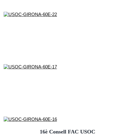
16è Consell FAC USOC