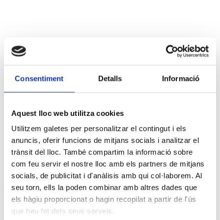
Consentiment
Detalls
Informació
Aquest lloc web utilitza cookies
Utilitzem galetes per personalitzar el contingut i els
anuncis, oferir funcions de mitjans socials i analitzar el
trànsit del lloc. També compartim la informació sobre
com feu servir el nostre lloc amb els partners de mitjans
socials, de publicitat i d'anàlisis amb qui col·laborem. Al
seu torn, ells la poden combinar amb altres dades que
els hàgiu proporcionat o hagin recopilat a partir de l'ús
que heu fet dels seus serveis.