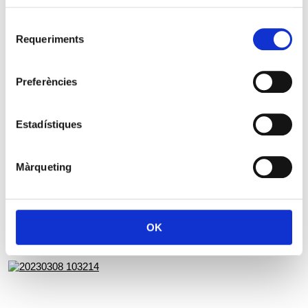
Selecció
Requeriments
de
consentiment
Preferències
Estadístiques
Màrqueting
OK