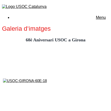
Menu
Galeria d’imatges
60è Aniversari USOC a Girona