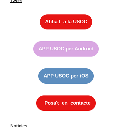
Tweet
Afilia't a la USOC
APP USOC per Android
APP USOC per iOS
Posa't en contacte
Notícies