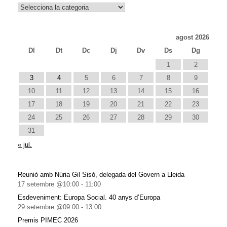
Notícies
agost 2026
Dl
Dt
Dc
Dj
Dv
Ds
Dg
1
2
3
4
5
6
7
8
9
10
11
12
13
14
15
16
17
18
19
20
21
22
23
24
25
26
27
28
29
30
31
« jul.
Reunió amb Núria Gil Sisó, delegada del Govern a Lleida
17 setembre @10:00
-
11:00
Esdeveniment: Europa Social. 40 anys d’Europa
29 setembre @09:00
-
13:00
Premis PIMEC 2026