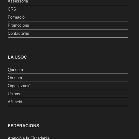
Assessoria
CRS
Formació
Promocions
Contacta’ns
LA USOC
Qui som
On som
Organització
Unions
Afiliació
FEDERACIONS
Atenció a la Ciutadania