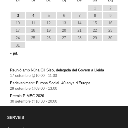
Dl
Dt
Dc
Dj
Dv
Ds
Dg
1
2
3
4
5
6
7
8
9
10
11
12
13
14
15
16
17
18
19
20
21
22
23
24
25
26
27
28
29
30
31
« jul.
Reunió amb Núria Gil Sisó, delegada del Govern a Lleida
17 setembre @10:00
-
11:00
Esdeveniment: Europa Social. 40 anys d’Europa
29 setembre @09:00
-
13:00
Premis PIMEC 2026
30 setembre @18:30
-
20:00
SERVEIS