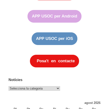
APP USOC per Android
APP USOC per iOS
Posa't en contacte
Notícies
Notícies
agost 2026