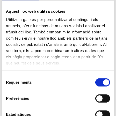
Aquest lloc web utilitza cookies
Utilitzem galetes per personalitzar el contingut i els
anuncis, oferir funcions de mitjans socials i analitzar el
trànsit del lloc. També compartim la informació sobre
com feu servir el nostre lloc amb els partners de mitjans
socials, de publicitat i d'anàlisis amb qui col·laborem. Al
seu torn, ells la poden combinar amb altres dades que
els hàgiu proporcionat o hagin recopilat a partir de l'ús
que heu fet dels seus serveis.
Selecció
Requeriments
de
consentiment
Preferències
Estadístiques