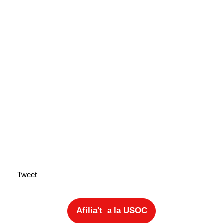
Tweet
Afilia't a la USOC