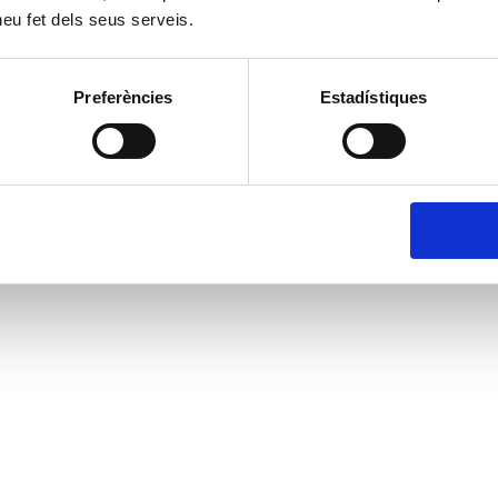
 heu fet dels seus serveis.
Preferències
Estadístiques