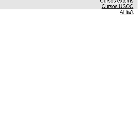
Cursos externs
Cursos USOC
Afilia’t