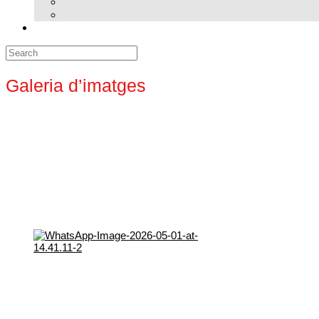
Search
for:
Galeria d’imatges