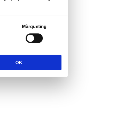
Màrqueting
OK