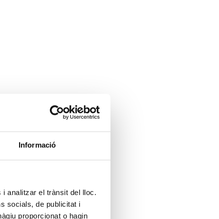
Informació
 analitzar el trànsit del lloc.
socials, de publicitat i
hàgiu proporcionat o hagin