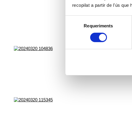
recopilat a partir de l'ús que
Selecció
Requeriments
de
consentiment