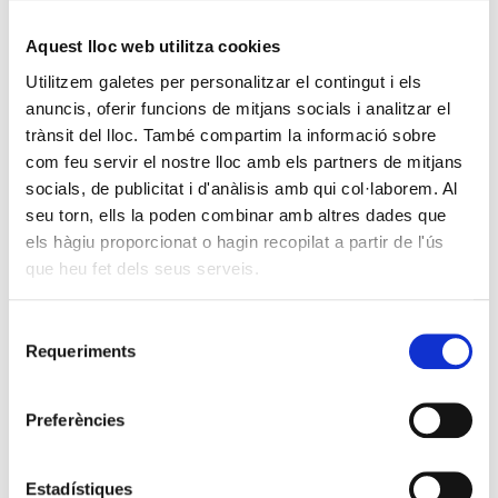
Aquest lloc web utilitza cookies
Utilitzem galetes per personalitzar el contingut i els
anuncis, oferir funcions de mitjans socials i analitzar el
trànsit del lloc. També compartim la informació sobre
com feu servir el nostre lloc amb els partners de mitjans
socials, de publicitat i d'anàlisis amb qui col·laborem. Al
seu torn, ells la poden combinar amb altres dades que
els hàgiu proporcionat o hagin recopilat a partir de l'ús
que heu fet dels seus serveis.
Selecció
Requeriments
de
consentiment
Preferències
Estadístiques