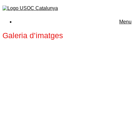
Menu
Galeria d’imatges