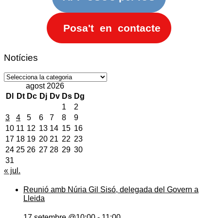
Posa't en contacte
Notícies
Notícies
agost 2026
Dl
Dt
Dc
Dj
Dv
Ds
Dg
1
2
3
4
5
6
7
8
9
10
11
12
13
14
15
16
17
18
19
20
21
22
23
24
25
26
27
28
29
30
31
« jul.
Reunió amb Núria Gil Sisó, delegada del Govern a
Lleida
17 setembre @10:00
-
11:00