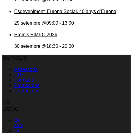
Esdeveniment: Europa Social. 40 anys d’Europa
29 setembre @09:00
-
13:00
Premis PIMEC 2026
30 setembre @18:30
-
20:00
SERVEIS
Assessoria
CRS
Formació
Promocions
Contacta’ns
LA
USOC
Qui
som
On