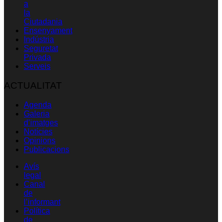
a
la
Ciutadania
Ensenyament
Indústria
Seguretat
Privada
Serveis
ACTUALITAT
Agenda
Galeria
d’imatges
Notícies
Opinions
Publicacions
Avís
legal
Canal
de
l’informant
Política
de