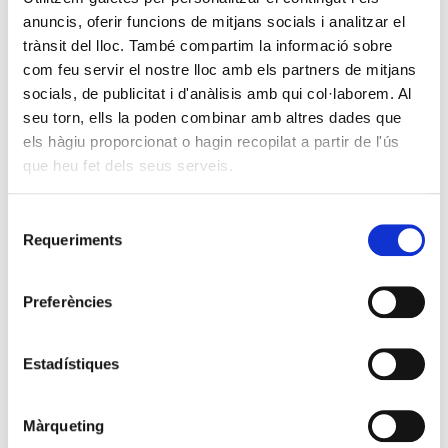
anuncis, oferir funcions de mitjans socials i analitzar el
trànsit del lloc. També compartim la informació sobre
com feu servir el nostre lloc amb els partners de mitjans
socials, de publicitat i d'anàlisis amb qui col·laborem. Al
seu torn, ells la poden combinar amb altres dades que
els hàgiu proporcionat o hagin recopilat a partir de l'ús
que heu fet dels seus serveis.
Selecció
Requeriments
de
consentiment
Preferències
Estadístiques
Màrqueting