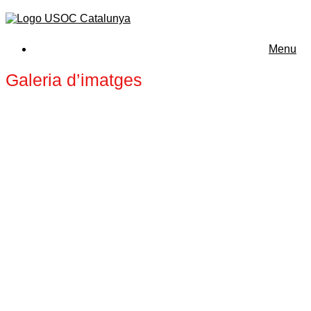
Menu
Galeria d’imatges