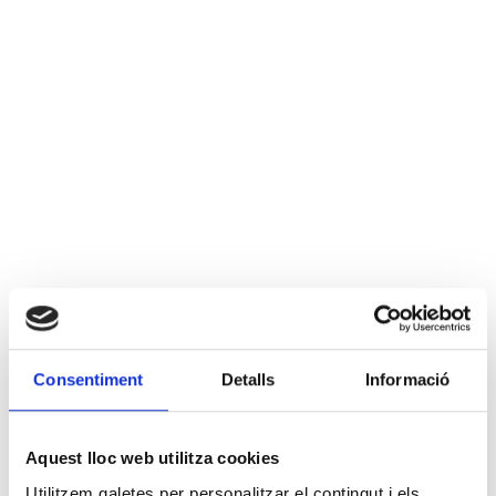
Consentiment
Detalls
Informació
Aquest lloc web utilitza cookies
Utilitzem galetes per personalitzar el contingut i els