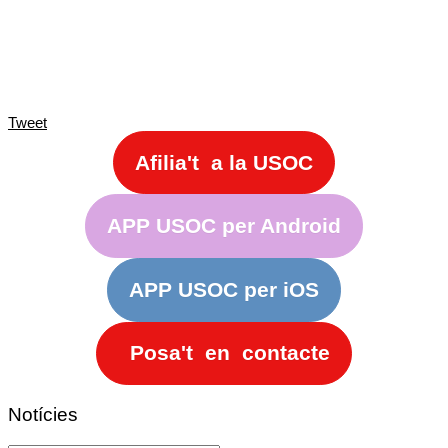
Tweet
Afilia't a la USOC
APP USOC per Android
APP USOC per iOS
Posa't en contacte
Notícies