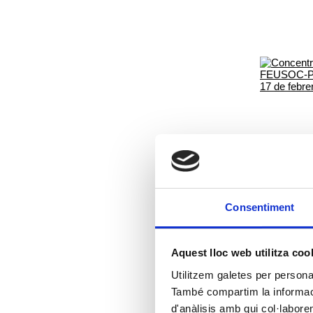
Consentiment
Aquest lloc web utilitza coo
Utilitzem galetes per personali
També compartim la informació
d'anàlisis amb qui col·labore