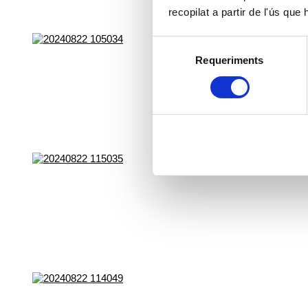
recopilat a partir de l'ús que
Selecció
Requeriments
de
consentiment