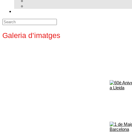
Search
for:
Galeria d’imatges