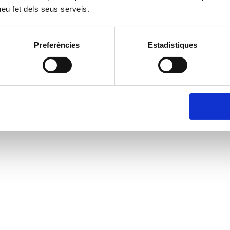
 heu fet dels seus serveis.
Preferències
Estadístiques