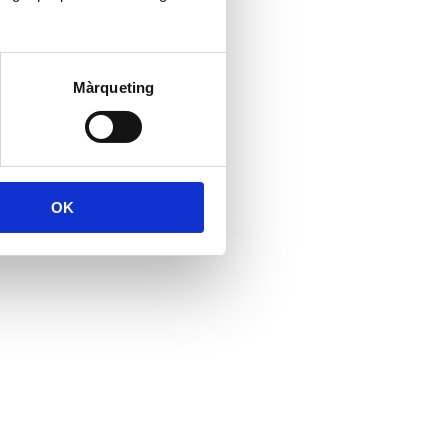
Màrqueting
OK