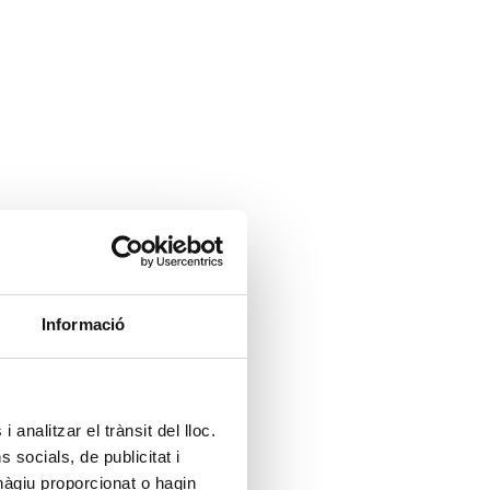
Informació
 analitzar el trànsit del lloc.
socials, de publicitat i
hàgiu proporcionat o hagin