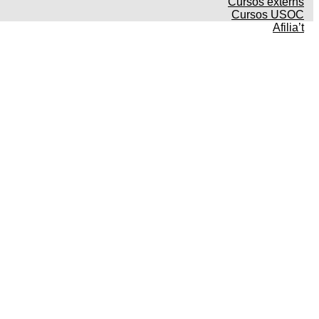
Cursos externs
Cursos USOC
Afilia’t