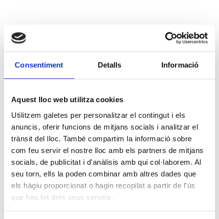
Consentiment
Detalls
Informació
Aquest lloc web utilitza cookies
Utilitzem galetes per personalitzar el contingut i els
anuncis, oferir funcions de mitjans socials i analitzar el
trànsit del lloc. També compartim la informació sobre
com feu servir el nostre lloc amb els partners de mitjans
socials, de publicitat i d'anàlisis amb qui col·laborem. Al
seu torn, ells la poden combinar amb altres dades que
els hàgiu proporcionat o hagin recopilat a partir de l'ús
que heu fet dels seus serveis.