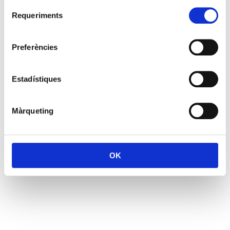
Selecció
Requeriments
de
consentiment
Preferències
Estadístiques
Màrqueting
OK