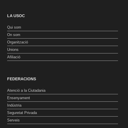
LA USOC
Qui som
On som
Organització
Unions
Afiliació
FEDERACIONS
Atenció a la Ciutadania
Ensenyament
Indústria
Seguretat Privada
Serveis