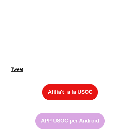
Tweet
Afilia't a la USOC
APP USOC per Android