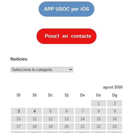
APP USOC per iOS
Posa't en contacte
Notícies
Notícies
agost 2026
Dl
Dt
Dc
Dj
Dv
Ds
Dg
1
2
3
4
5
6
7
8
9
10
11
12
13
14
15
16
17
18
19
20
21
22
23