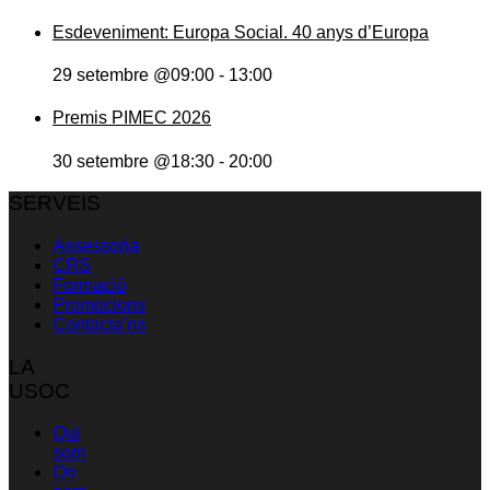
Esdeveniment: Europa Social. 40 anys d’Europa
29 setembre @09:00
-
13:00
Premis PIMEC 2026
30 setembre @18:30
-
20:00
SERVEIS
Assessoria
CRS
Formació
Promocions
Contacta’ns
LA
USOC
Qui
som
On