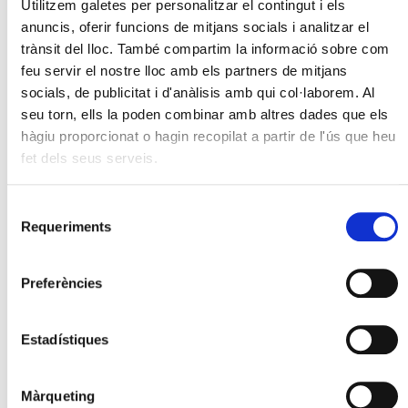
Utilitzem galetes per personalitzar el contingut i els
anuncis, oferir funcions de mitjans socials i analitzar el
trànsit del lloc. També compartim la informació sobre com
feu servir el nostre lloc amb els partners de mitjans
socials, de publicitat i d'anàlisis amb qui col·laborem. Al
seu torn, ells la poden combinar amb altres dades que els
hàgiu proporcionat o hagin recopilat a partir de l'ús que heu
fet dels seus serveis.
Acord entre la USOC i Maprfe
Selecció
Requeriments
de
consentiment
Preferències
Estadístiques
Màrqueting