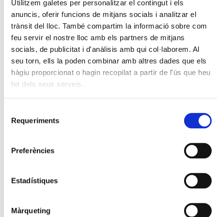
Utilitzem galetes per personalitzar el contingut i els
anuncis, oferir funcions de mitjans socials i analitzar el
trànsit del lloc. També compartim la informació sobre com
feu servir el nostre lloc amb els partners de mitjans
socials, de publicitat i d'anàlisis amb qui col·laborem. Al
seu torn, ells la poden combinar amb altres dades que els
hàgiu proporcionat o hagin recopilat a partir de l'ús que heu
fet dels seus serveis.
Diada Nacional de Catalunya 2023
Selecció
Requeriments
de
consentiment
Preferències
Estadístiques
Màrqueting