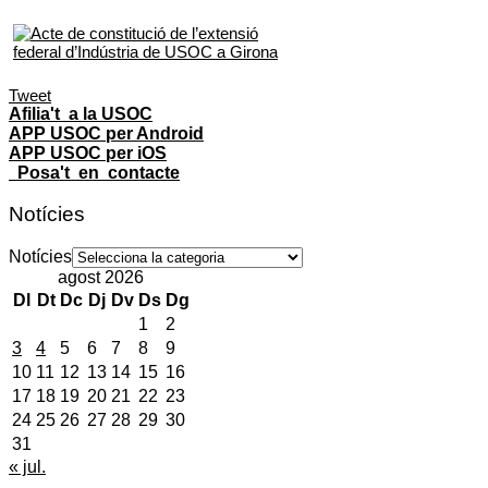
Tweet
Afilia't a la USOC
APP USOC per Android
APP USOC per iOS
Posa't en contacte
Notícies
Notícies
agost 2026
Dl
Dt
Dc
Dj
Dv
Ds
Dg
1
2
3
4
5
6
7
8
9
10
11
12
13
14
15
16
17
18
19
20
21
22
23
24
25
26
27
28
29
30
31
« jul.