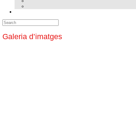
Search
for:
Galeria d’imatges