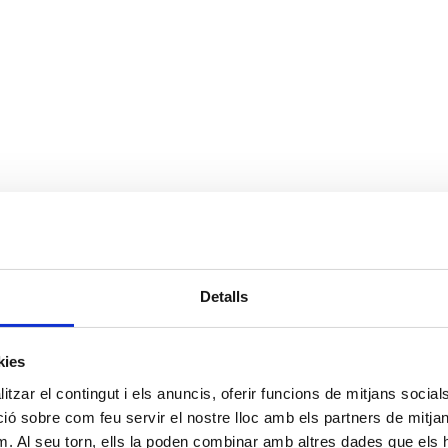
Detalls
kies
tzar el contingut i els anuncis, oferir funcions de mitjans socials i
 sobre com feu servir el nostre lloc amb els partners de mitjans 
m. Al seu torn, ells la poden combinar amb altres dades que els 