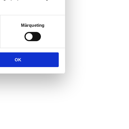
Màrqueting
OK