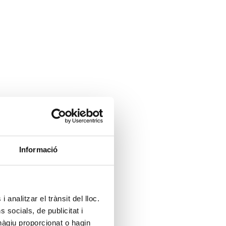
Informació
 analitzar el trànsit del lloc.
socials, de publicitat i
hàgiu proporcionat o hagin