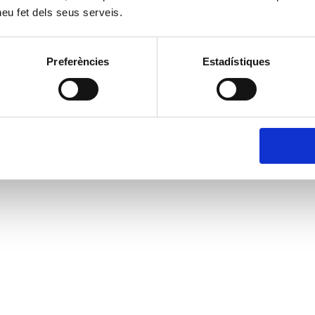
 heu fet dels seus serveis.
Preferències
Estadístiques