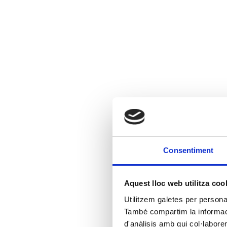
Consentiment
Aquest lloc web utilitza coo
Utilitzem galetes per personali
També compartim la informació
d'anàlisis amb qui col·labore