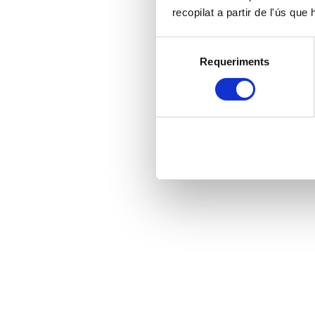
recopilat a partir de l'ús que
Selecció
Requeriments
de
consentiment