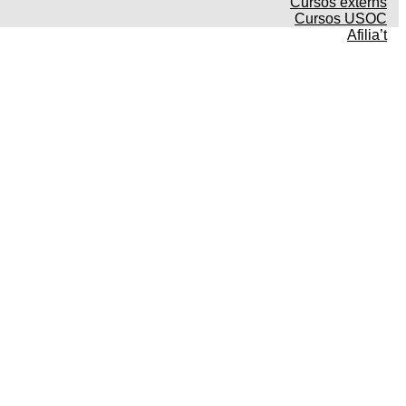
Cursos externs
Cursos USOC
Afilia’t