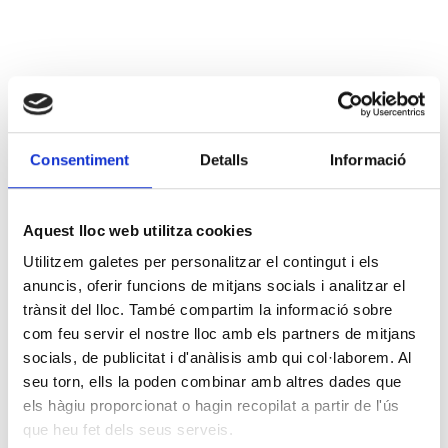
Consentiment
Detalls
Informació
Aquest lloc web utilitza cookies
Utilitzem galetes per personalitzar el contingut i els
anuncis, oferir funcions de mitjans socials i analitzar el
trànsit del lloc. També compartim la informació sobre
com feu servir el nostre lloc amb els partners de mitjans
socials, de publicitat i d'anàlisis amb qui col·laborem. Al
seu torn, ells la poden combinar amb altres dades que
els hàgiu proporcionat o hagin recopilat a partir de l'ús
que heu fet dels seus serveis.