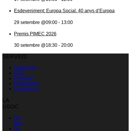
Esdeveniment: Europa Social. 40 anys d’Europa
29 setembre @09:00
-
13:00
Premis PIMEC 2026
30 setembre @18:30
-
20:00
SERVEIS
Assessoria
CRS
Formació
Promocions
Contacta’ns
LA
USOC
Qui
som
On