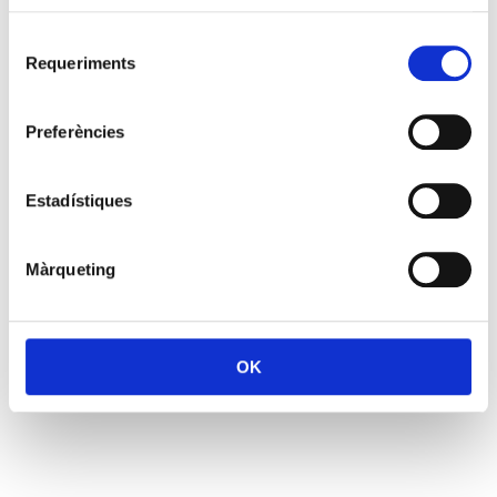
Selecció
Requeriments
de
consentiment
Preferències
Estadístiques
Màrqueting
OK