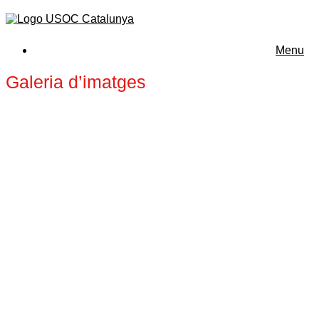
Menu
Galeria d’imatges