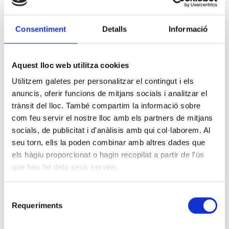
Consentiment
Detalls
Informació
Aquest lloc web utilitza cookies
Utilitzem galetes per personalitzar el contingut i els
anuncis, oferir funcions de mitjans socials i analitzar el
trànsit del lloc. També compartim la informació sobre
com feu servir el nostre lloc amb els partners de mitjans
socials, de publicitat i d'anàlisis amb qui col·laborem. Al
seu torn, ells la poden combinar amb altres dades que
els hàgiu proporcionat o hagin recopilat a partir de l'ús
que heu fet dels seus serveis.
Selecció
Requeriments
de
consentiment