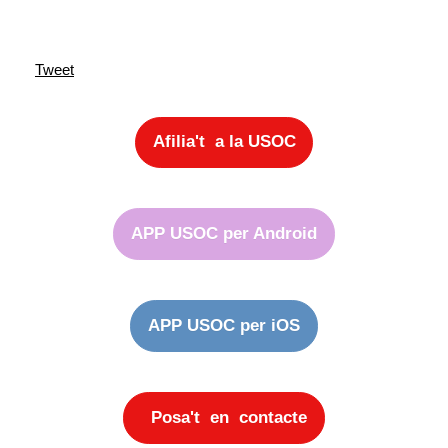
Tweet
Afilia't a la USOC
APP USOC per Android
APP USOC per iOS
Posa't en contacte