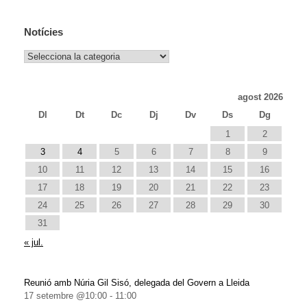
Notícies
Notícies
agost 2026
Dl
Dt
Dc
Dj
Dv
Ds
Dg
1
2
3
4
5
6
7
8
9
10
11
12
13
14
15
16
17
18
19
20
21
22
23
24
25
26
27
28
29
30
31
« jul.
Reunió amb Núria Gil Sisó, delegada del Govern a Lleida
17 setembre @10:00
-
11:00