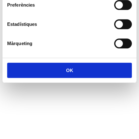
Preferències
Estadístiques
Màrqueting
OK