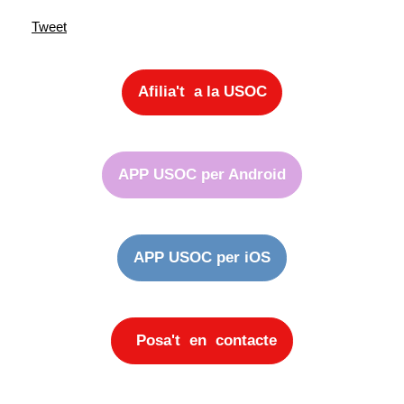
Tweet
Afilia't a la USOC
APP USOC per Android
APP USOC per iOS
Posa't en contacte