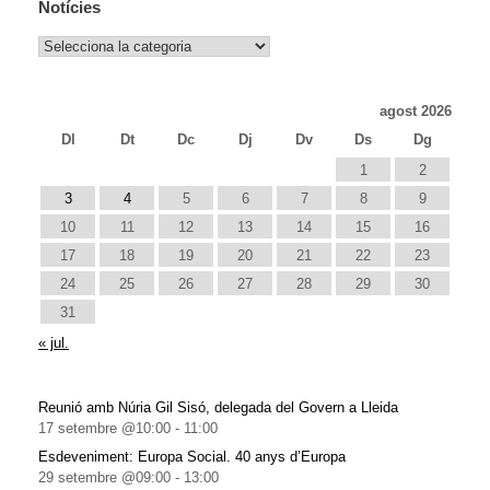
Notícies
Notícies
agost 2026
Dl
Dt
Dc
Dj
Dv
Ds
Dg
1
2
3
4
5
6
7
8
9
10
11
12
13
14
15
16
17
18
19
20
21
22
23
24
25
26
27
28
29
30
31
« jul.
Reunió amb Núria Gil Sisó, delegada del Govern a Lleida
17 setembre @10:00
-
11:00
Esdeveniment: Europa Social. 40 anys d’Europa
29 setembre @09:00
-
13:00