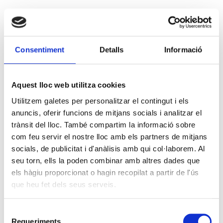
Consentiment
Detalls
Informació
Aquest lloc web utilitza cookies
Utilitzem galetes per personalitzar el contingut i els
anuncis, oferir funcions de mitjans socials i analitzar el
trànsit del lloc. També compartim la informació sobre
com feu servir el nostre lloc amb els partners de mitjans
socials, de publicitat i d'anàlisis amb qui col·laborem. Al
seu torn, ells la poden combinar amb altres dades que
els hàgiu proporcionat o hagin recopilat a partir de l'ús
que heu fet dels seus serveis.
Selecció
Requeriments