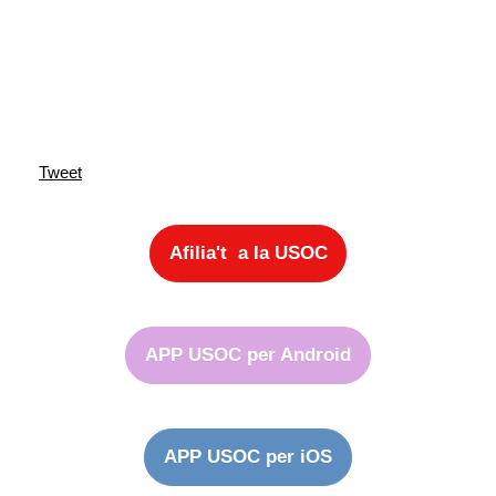
Tweet
Afilia't a la USOC
APP USOC per Android
APP USOC per iOS