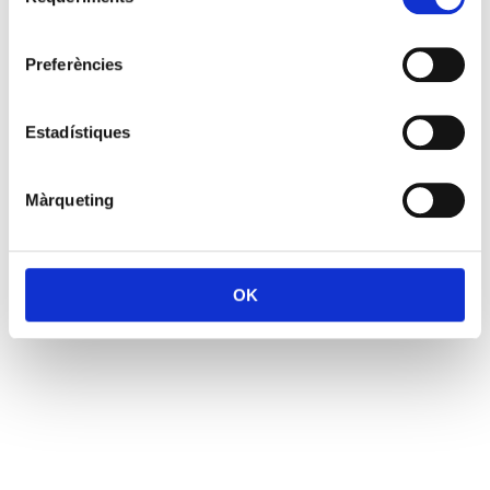
de
consentiment
Preferències
Estadístiques
Màrqueting
OK