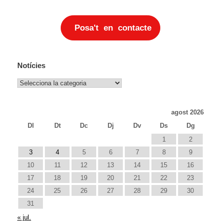
Posa't en contacte
Notícies
Notícies
agost 2026
Dl
Dt
Dc
Dj
Dv
Ds
Dg
1
2
3
4
5
6
7
8
9
10
11
12
13
14
15
16
17
18
19
20
21
22
23
24
25
26
27
28
29
30
31
« jul.