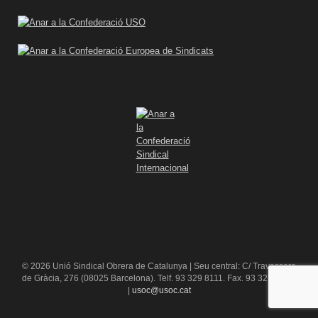
© 2026 Unió Sindical Obrera de Catalunya | Seu central: C/ Travessera
de Gràcia, 276 (08025 Barcelona). Telf. 93 329 8111. Fax. 93 329 84 16
|
usoc@usoc.cat