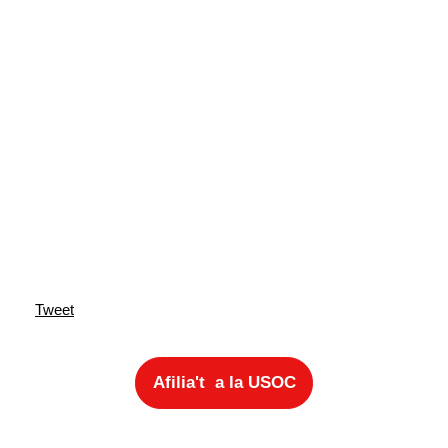
Tweet
Afilia't a la USOC