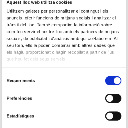
Aquest lloc web utilitza cookies
Utilitzem galetes per personalitzar el contingut i els
anuncis, oferir funcions de mitjans socials i analitzar el
trànsit del lloc. També compartim la informació sobre
com feu servir el nostre lloc amb els partners de mitjans
socials, de publicitat i d'anàlisis amb qui col·laborem. Al
seu torn, ells la poden combinar amb altres dades que
els hàgiu proporcionat o hagin recopilat a partir de l'ús
que heu fet dels seus serveis.
Selecció
Requeriments
de
consentiment
Preferències
Estadístiques