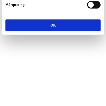
Màrqueting
OK