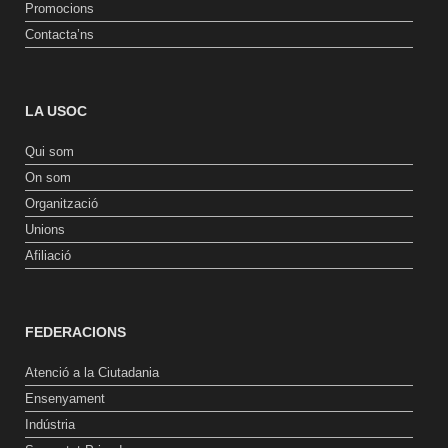
Promocions
Contacta’ns
LA USOC
Qui som
On som
Organització
Unions
Afiliació
FEDERACIONS
Atenció a la Ciutadania
Ensenyament
Indústria