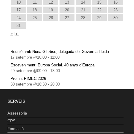
10
11
12
13
14
15
16
17
18
19
20
21
22
23
24
25
26
27
28
29
30
31
« jul.
Reunió amb Núria Gil Sisó, delegada del Govern a Lleida
17 setembre @10:00
-
11:00
Esdeveniment: Europa Social. 40 anys d’Europa
29 setembre @09:00
-
13:00
Premis PIMEC 2026
30 setembre @18:30
-
20:00
SERVEIS
Assessoria
CRS
Formació