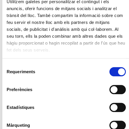
Utilitzem galetes per personalitzar el contingut i els
anuncis, oferir funcions de mitjans socials i analitzar el
trànsit del lloc. També compartim la informació sobre com
feu servir el nostre lloc amb els partners de mitjans
socials, de publicitat i d'anàlisis amb qui col·laborem. Al
seu torn, ells la poden combinar amb altres dades que els
hàgiu proporcionat o hagin recopilat a partir de l'ús que heu
fet dels seus serveis.
Selecció
Requeriments
de
2023 Galeria d'Imatges
consentiment
Preferències
Estadístiques
Màrqueting