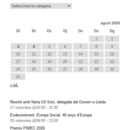
Notícies
agost 2026
Dl
Dt
Dc
Dj
Dv
Ds
Dg
1
2
3
4
5
6
7
8
9
10
11
12
13
14
15
16
17
18
19
20
21
22
23
24
25
26
27
28
29
30
31
« jul.
Reunió amb Núria Gil Sisó, delegada del Govern a Lleida
17 setembre @10:00
-
11:00
Esdeveniment: Europa Social. 40 anys d’Europa
29 setembre @09:00
-
13:00
Premis PIMEC 2026