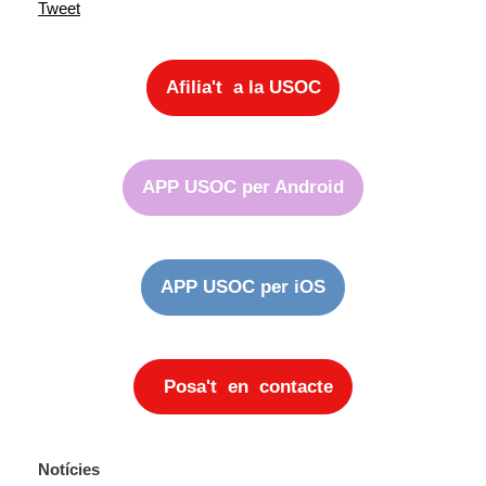
Tweet
Afilia't a la USOC
APP USOC per Android
APP USOC per iOS
Posa't en contacte
Notícies