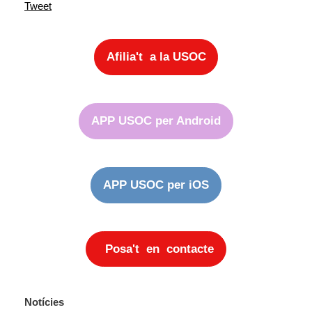
Tweet
Afilia't a la USOC
APP USOC per Android
APP USOC per iOS
Posa't en contacte
Notícies