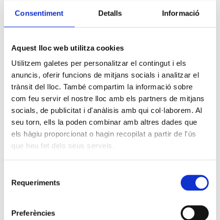
Consentiment
Detalls
Informació
Aquest lloc web utilitza cookies
Utilitzem galetes per personalitzar el contingut i els
anuncis, oferir funcions de mitjans socials i analitzar el
trànsit del lloc. També compartim la informació sobre
com feu servir el nostre lloc amb els partners de mitjans
socials, de publicitat i d'anàlisis amb qui col·laborem. Al
seu torn, ells la poden combinar amb altres dades que
els hàgiu proporcionat o hagin recopilat a partir de l'ús
que heu fet dels seus serveis.
Selecció
Requeriments
de
consentiment
Preferències