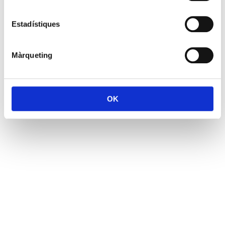
Estadístiques
Màrqueting
OK