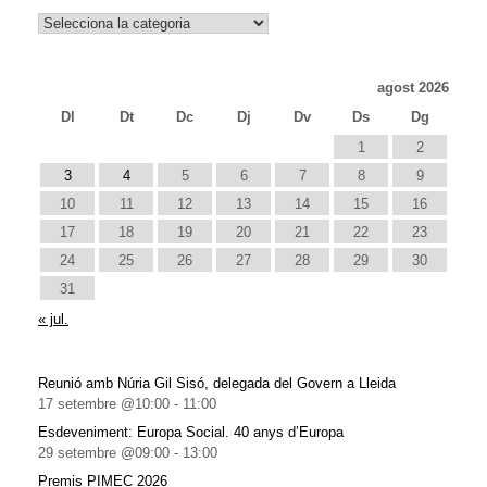
Notícies
agost 2026
Dl
Dt
Dc
Dj
Dv
Ds
Dg
1
2
3
4
5
6
7
8
9
10
11
12
13
14
15
16
17
18
19
20
21
22
23
24
25
26
27
28
29
30
31
« jul.
Reunió amb Núria Gil Sisó, delegada del Govern a Lleida
17 setembre @10:00
-
11:00
Esdeveniment: Europa Social. 40 anys d’Europa
29 setembre @09:00
-
13:00
Premis PIMEC 2026