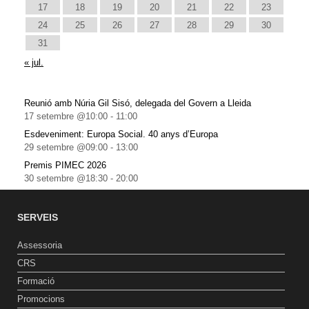
17
18
19
20
21
22
23
24
25
26
27
28
29
30
31
« jul.
Reunió amb Núria Gil Sisó, delegada del Govern a Lleida
17 setembre @10:00
-
11:00
Esdeveniment: Europa Social. 40 anys d’Europa
29 setembre @09:00
-
13:00
Premis PIMEC 2026
30 setembre @18:30
-
20:00
SERVEIS
Assessoria
CRS
Formació
Promocions