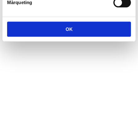
Màrqueting
OK