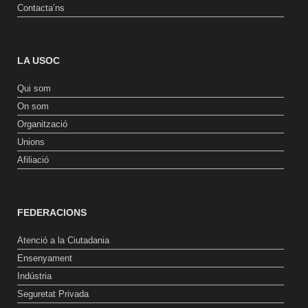
Contacta’ns
LA USOC
Qui som
On som
Organització
Unions
Afiliació
FEDERACIONS
Atenció a la Ciutadania
Ensenyament
Indústria
Seguretat Privada