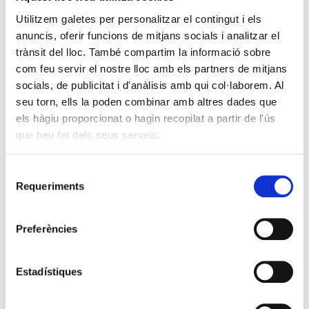
Utilitzem galetes per personalitzar el contingut i els
anuncis, oferir funcions de mitjans socials i analitzar el
trànsit del lloc. També compartim la informació sobre
com feu servir el nostre lloc amb els partners de mitjans
socials, de publicitat i d'anàlisis amb qui col·laborem. Al
seu torn, ells la poden combinar amb altres dades que
els hàgiu proporcionat o hagin recopilat a partir de l'ús
que heu fet dels seus serveis.
Selecció
Requeriments
de
consentiment
Preferències
Estadístiques