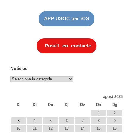
APP USOC per iOS
Posa't en contacte
Notícies
Notícies
agost 2026
Dl
Dt
Dc
Dj
Dv
Ds
Dg
1
2
3
4
5
6
7
8
9
10
11
12
13
14
15
16