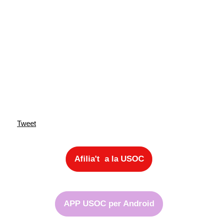
Tweet
Afilia't a la USOC
APP USOC per Android