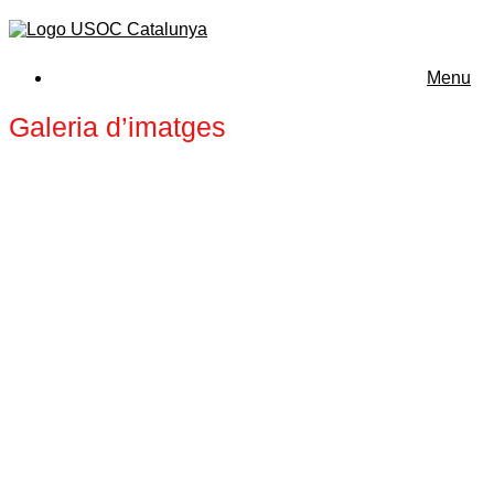
Menu
Galeria d’imatges