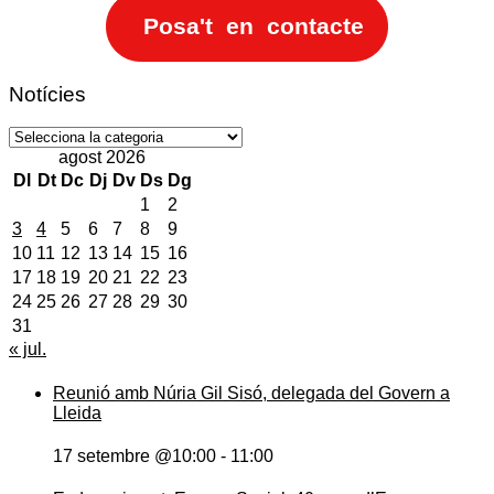
Posa't en contacte
Notícies
Notícies
agost 2026
Dl
Dt
Dc
Dj
Dv
Ds
Dg
1
2
3
4
5
6
7
8
9
10
11
12
13
14
15
16
17
18
19
20
21
22
23
24
25
26
27
28
29
30
31
« jul.
Reunió amb Núria Gil Sisó, delegada del Govern a
Lleida
17 setembre @10:00
-
11:00