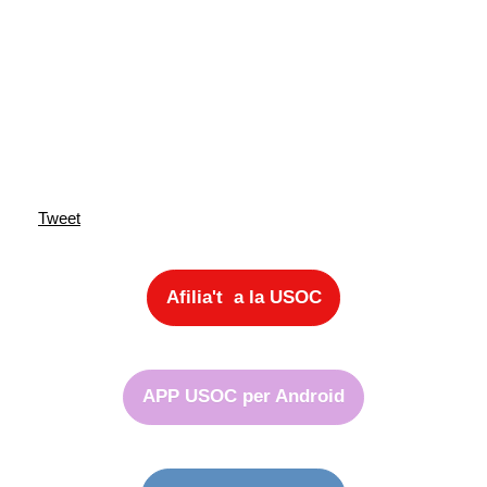
Tweet
Afilia't a la USOC
APP USOC per Android