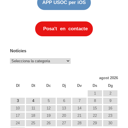
APP USOC per iOS
Posa't en contacte
Notícies
Notícies
agost 2026
Dl
Dt
Dc
Dj
Dv
Ds
Dg
1
2
3
4
5
6
7
8
9
10
11
12
13
14
15
16
17
18
19
20
21
22
23
24
25
26
27
28
29
30