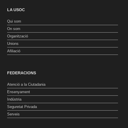
LA USOC
Qui som
On som
Organització
Unions
Afiliació
FEDERACIONS
Atenció a la Ciutadania
Ensenyament
Indústria
Seguretat Privada
Serveis