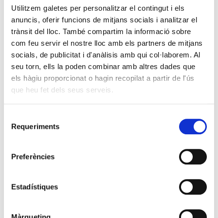
Utilitzem galetes per personalitzar el contingut i els
anuncis, oferir funcions de mitjans socials i analitzar el
trànsit del lloc. També compartim la informació sobre
com feu servir el nostre lloc amb els partners de mitjans
socials, de publicitat i d'anàlisis amb qui col·laborem. Al
seu torn, ells la poden combinar amb altres dades que
els hàgiu proporcionat o hagin recopilat a partir de l'ús
que heu fet dels seus serveis.
Selecció
Requeriments
de
consentiment
Preferències
Estadístiques
Màrqueting