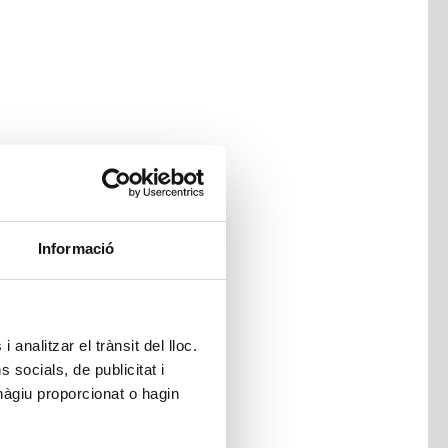
Informació
 analitzar el trànsit del lloc.
socials, de publicitat i
hàgiu proporcionat o hagin