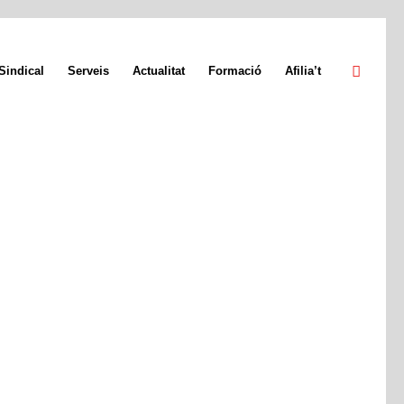
Sindical
Serveis
Actualitat
Formació
Afilia’t