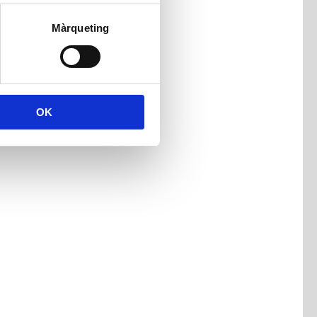
Màrqueting
OK