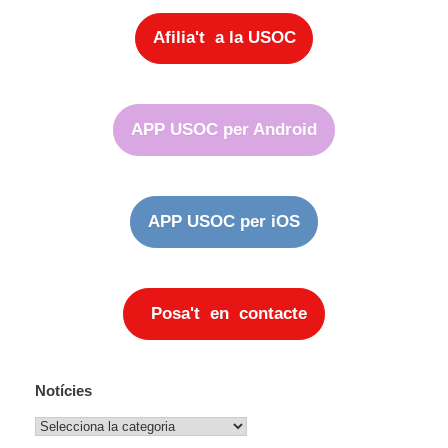
Afilia't a la USOC
APP USOC per Android
APP USOC per iOS
Posa't en contacte
Notícies
Notícies