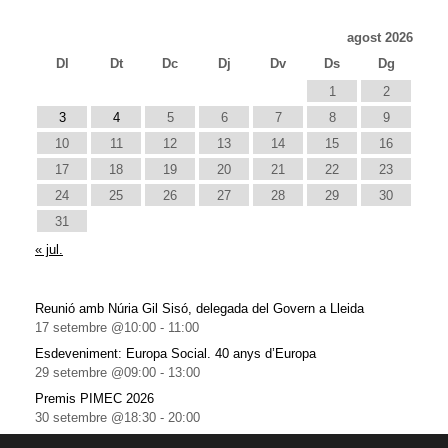
agost 2026
Dl
Dt
Dc
Dj
Dv
Ds
Dg
1
2
3
4
5
6
7
8
9
10
11
12
13
14
15
16
17
18
19
20
21
22
23
24
25
26
27
28
29
30
31
« jul.
Reunió amb Núria Gil Sisó, delegada del Govern a Lleida
17 setembre @10:00
-
11:00
Esdeveniment: Europa Social. 40 anys d’Europa
29 setembre @09:00
-
13:00
Premis PIMEC 2026
30 setembre @18:30
-
20:00