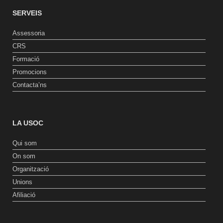
SERVEIS
Assessoria
CRS
Formació
Promocions
Contacta’ns
LA USOC
Qui som
On som
Organització
Unions
Afiliació