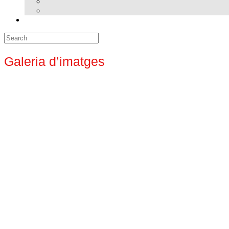
Search
for:
Galeria d’imatges