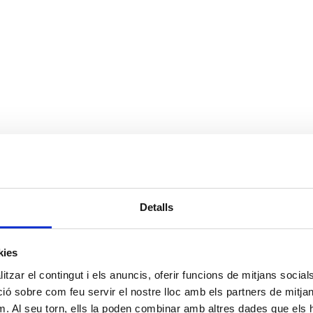
Detalls
kies
tzar el contingut i els anuncis, oferir funcions de mitjans socials i
 sobre com feu servir el nostre lloc amb els partners de mitjans 
m. Al seu torn, ells la poden combinar amb altres dades que els 