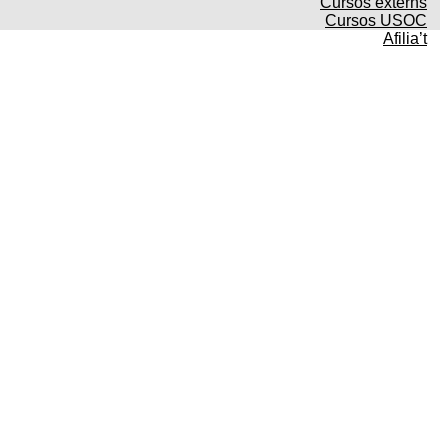
Cursos externs
Cursos USOC
Afilia’t