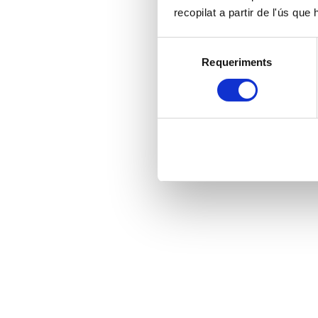
recopilat a partir de l'ús que
Selecció
Requeriments
de
consentiment