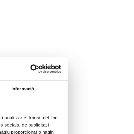
Informació
 analitzar el trànsit del lloc.
socials, de publicitat i
hàgiu proporcionat o hagin