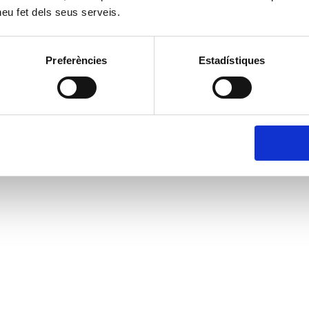
 heu fet dels seus serveis.
Preferències
Estadístiques