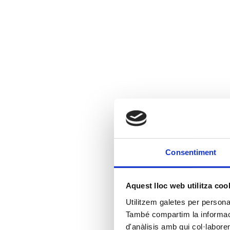
Consentiment
Aquest lloc web utilitza coo
Utilitzem galetes per personali
També compartim la informació
d'anàlisis amb qui col·labore