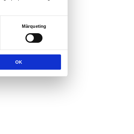
Màrqueting
OK