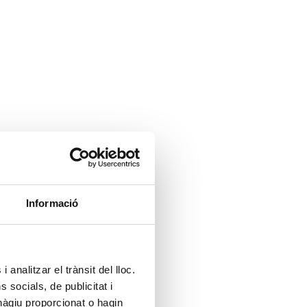
Informació
 analitzar el trànsit del lloc.
socials, de publicitat i
hàgiu proporcionat o hagin