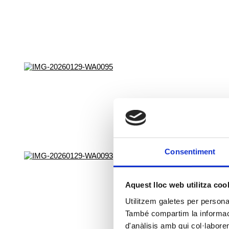
Consentiment
Aquest lloc web utilitza coo
Utilitzem galetes per personali
També compartim la informació
d'anàlisis amb qui col·labore