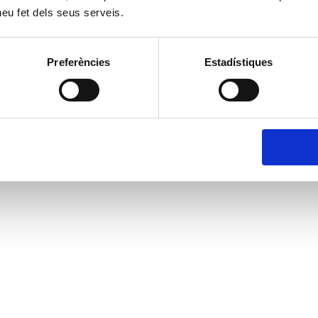
 heu fet dels seus serveis.
Preferències
Estadístiques