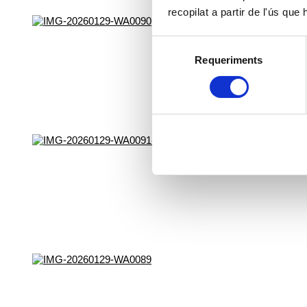
recopilat a partir de l'ús que
Selecció
Requeriments
de
consentiment