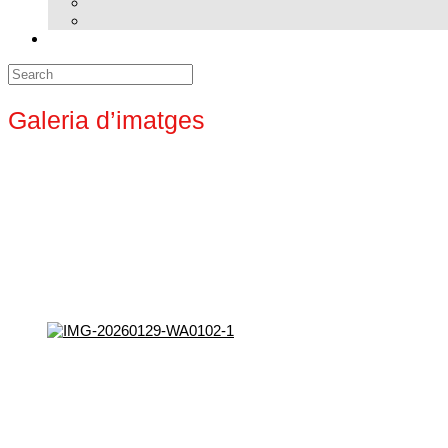
Search
for:
Galeria d’imatges