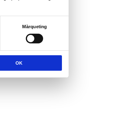
Màrqueting
OK