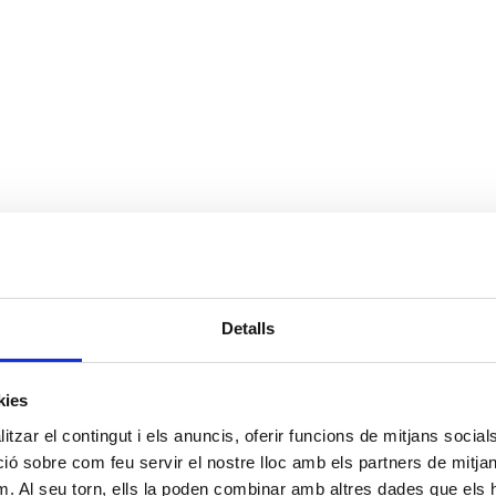
Detalls
kies
tzar el contingut i els anuncis, oferir funcions de mitjans socials i
 sobre com feu servir el nostre lloc amb els partners de mitjans 
m. Al seu torn, ells la poden combinar amb altres dades que els 