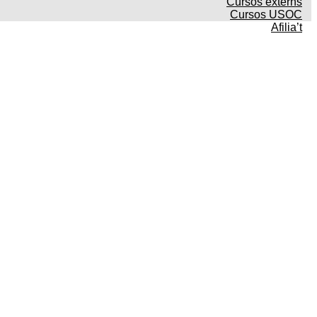
Cursos externs
Cursos USOC
Afilia’t