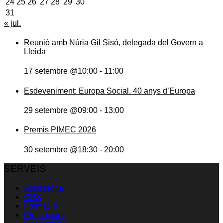
24
25
26
27
28
29
30
31
« jul.
Reunió amb Núria Gil Sisó, delegada del Govern a
Lleida
17 setembre @10:00
-
11:00
Esdeveniment: Europa Social. 40 anys d’Europa
29 setembre @09:00
-
13:00
Premis PIMEC 2026
30 setembre @18:30
-
20:00
SERVEIS
Assessoria
CRS
Formació
Promocions