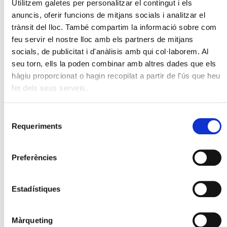
Utilitzem galetes per personalitzar el contingut i els
anuncis, oferir funcions de mitjans socials i analitzar el
trànsit del lloc. També compartim la informació sobre com
feu servir el nostre lloc amb els partners de mitjans
socials, de publicitat i d'anàlisis amb qui col·laborem. Al
seu torn, ells la poden combinar amb altres dades que els
hàgiu proporcionat o hagin recopilat a partir de l'ús que heu
fet dels seus serveis.
Selecció
Requeriments
de
consentiment
Preferències
Estadístiques
Màrqueting