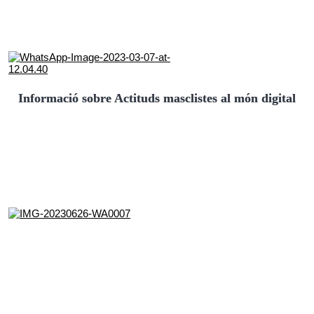
Informació sobre Actituds masclistes al món digital