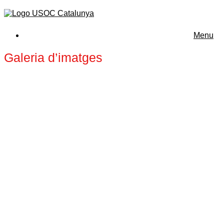
Menu
Galeria d’imatges