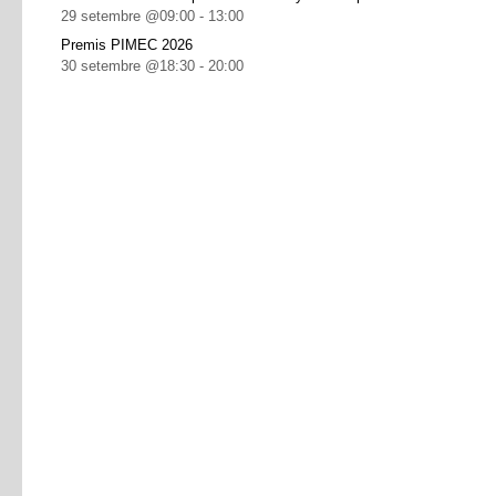
29 setembre @09:00
-
13:00
Premis PIMEC 2026
30 setembre @18:30
-
20:00