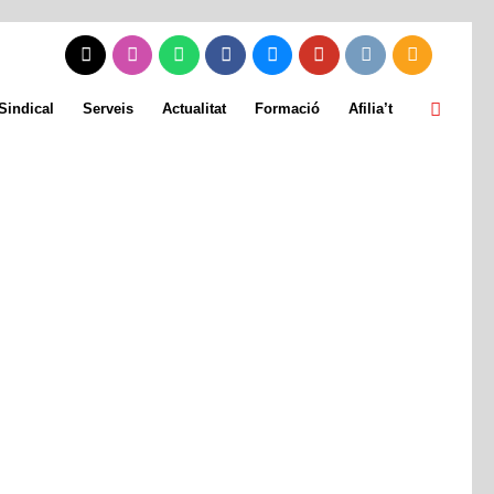
Sindical
Serveis
Actualitat
Formació
Afilia’t