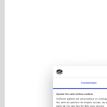
Consentiment
Aquest lloc web utilitza cookies
Utilitzem galetes per personalitzar el conting
lloc amb els partners de mitjans socials, de p
partir de l'ús que heu fet dels seus serveis.