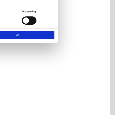
Màrqueting
OK