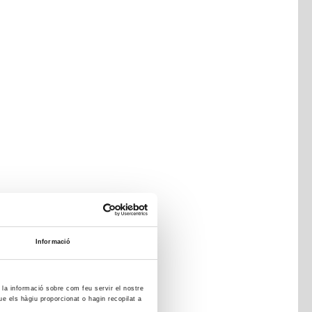
Informació
m la informació sobre com feu servir el nostre
ue els hàgiu proporcionat o hagin recopilat a