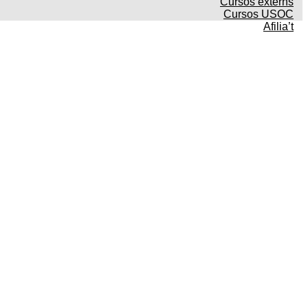
Cursos externs
Cursos USOC
Afilia’t