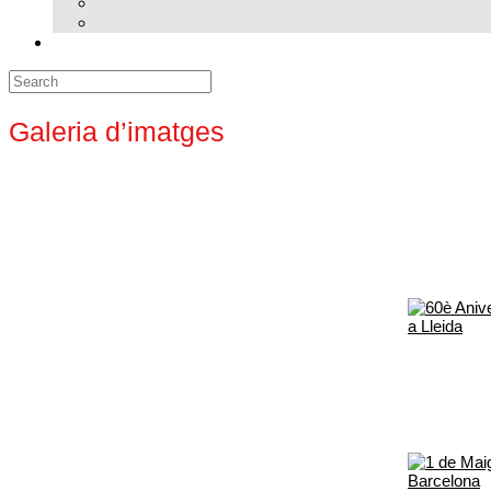
Search
for:
Galeria d’imatges