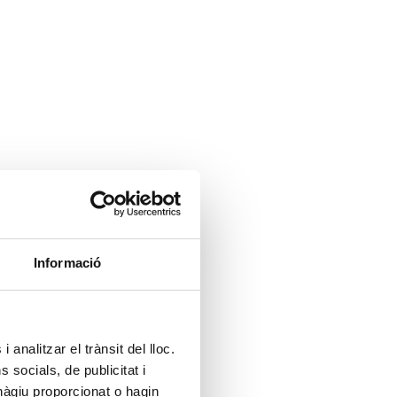
Informació
 analitzar el trànsit del lloc.
socials, de publicitat i
hàgiu proporcionat o hagin