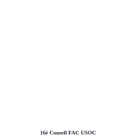
16è Consell FAC USOC