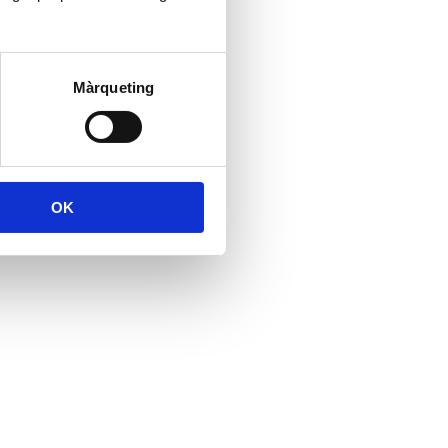
Màrqueting
OK