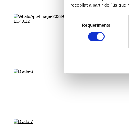
recopilat a partir de l'ús que
Selecció
Requeriments
de
consentiment