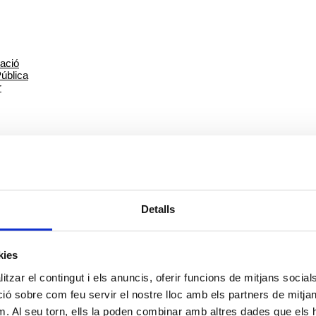
Detalls
Diada Nacional de Catalunya 2023
kies
tzar el contingut i els anuncis, oferir funcions de mitjans socials i
 sobre com feu servir el nostre lloc amb els partners de mitjans 
m. Al seu torn, ells la poden combinar amb altres dades que els 