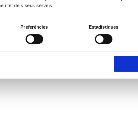
 heu fet dels seus serveis.
Preferències
Estadístiques