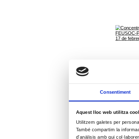
Consentiment
Aquest lloc web utilitza coo
Utilitzem galetes per personali
També compartim la informació
d'anàlisis amb qui col·labore