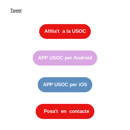
Tweet
Afilia't a la USOC
APP USOC per Android
APP USOC per iOS
Posa't en contacte