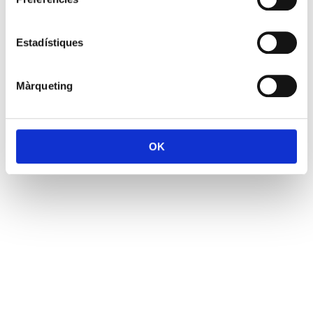
Estadístiques
Màrqueting
OK