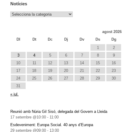
Notícies
Notícies
agost 2026
Dl
Dt
Dc
Dj
Dv
Ds
Dg
1
2
3
4
5
6
7
8
9
10
11
12
13
14
15
16
17
18
19
20
21
22
23
24
25
26
27
28
29
30
31
« jul.
Reunió amb Núria Gil Sisó, delegada del Govern a Lleida
17 setembre @10:00
-
11:00
Esdeveniment: Europa Social. 40 anys d’Europa
29 setembre @09:00
-
13:00