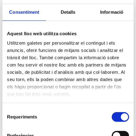
Consentiment
Detalls
Informació
Aquest lloc web utilitza cookies
Utilitzem galetes per personalitzar el contingut i els
anuncis, oferir funcions de mitjans socials i analitzar el
trànsit del lloc. També compartim la informació sobre
com feu servir el nostre lloc amb els partners de mitjans
socials, de publicitat i d'anàlisis amb qui col·laborem. Al
seu torn, ells la poden combinar amb altres dades que
els hàgiu proporcionat o hagin recopilat a partir de l'ús
que heu fet dels seus serveis.
Selecció
Requeriments
de
consentiment
Preferències