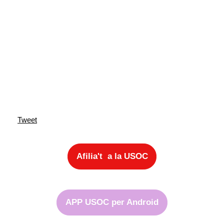
Tweet
Afilia't a la USOC
APP USOC per Android