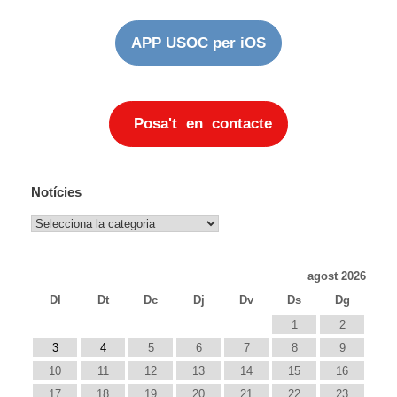
APP USOC per iOS
Posa't en contacte
Notícies
Notícies
agost 2026
Dl
Dt
Dc
Dj
Dv
Ds
Dg
1
2
3
4
5
6
7
8
9
10
11
12
13
14
15
16
17
18
19
20
21
22
23