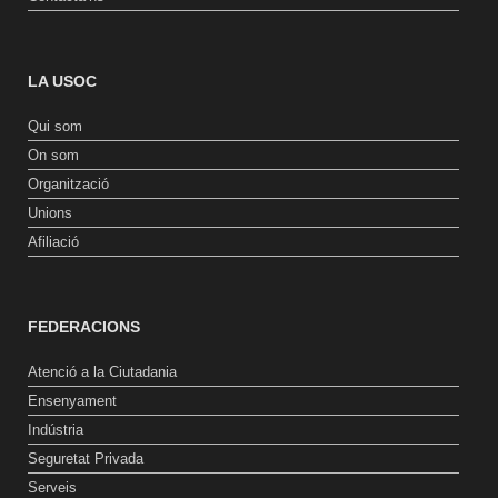
LA USOC
Qui som
On som
Organització
Unions
Afiliació
FEDERACIONS
Atenció a la Ciutadania
Ensenyament
Indústria
Seguretat Privada
Serveis