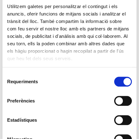
Utilitzem galetes per personalitzar el contingut i els
anuncis, oferir funcions de mitjans socials i analitzar el
trànsit del lloc. També compartim la informació sobre
com feu servir el nostre lloc amb els partners de mitjans
socials, de publicitat i d'anàlisis amb qui col·laborem. Al
seu torn, ells la poden combinar amb altres dades que
els hàgiu proporcionat o hagin recopilat a partir de l'ús
que heu fet dels seus serveis.
Selecció
Requeriments
de
consentiment
Preferències
Estadístiques