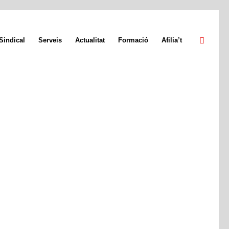
Sindical
Serveis
Actualitat
Formació
Afilia’t